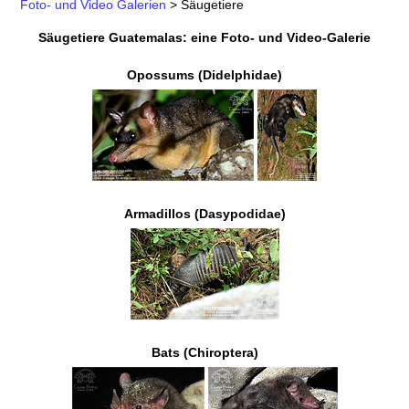
Foto- und Video Galerien
>
Säugetiere
Säugetiere Guatemalas: eine Foto- und Video-Galerie
Opossums (Didelphidae)
Armadillos (Dasypodidae)
Bats (Chiroptera)