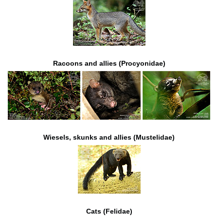
Racoons and allies (Procyonidae)
Wiesels, skunks and allies (Mustelidae)
Cats (Felidae)