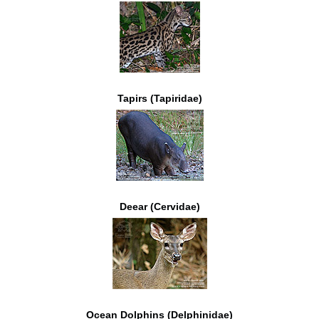
Tapirs (Tapiridae)
Deear (Cervidae)
Ocean Dolphins (Delphinidae)