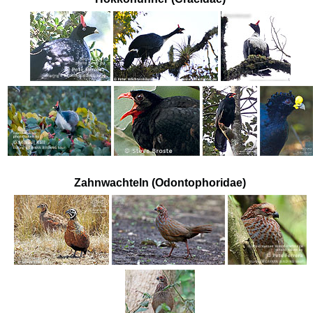
Zahnwachteln (Odontophoridae)