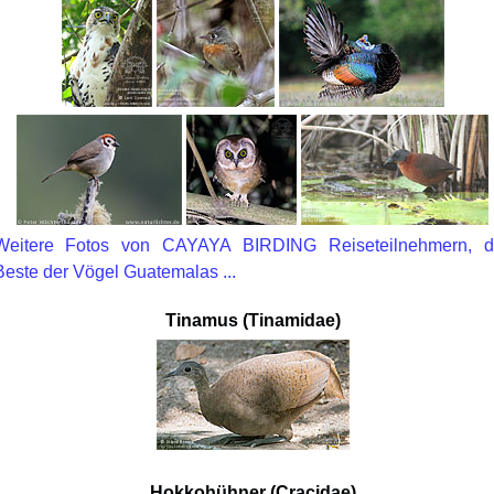
Weitere Fotos von CAYAYA BIRDING Reiseteilnehmern, d
Beste der Vögel Guatemalas ...
Tinamus (Tinamidae)
Hokkohühner (Cracidae)