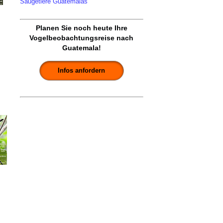
Säugetiere Guatemalas
Planen Sie noch heute Ihre
Vogelbeobachtungsreise nach
Guatemala!