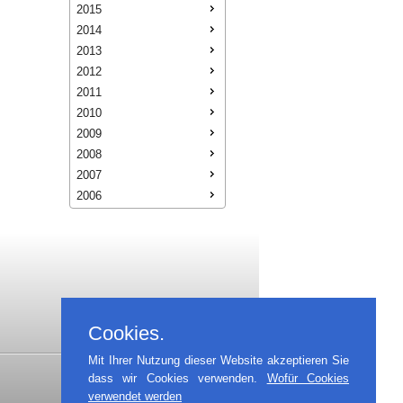
2015
2014
2013
2012
2011
2010
2009
2008
2007
2006
Cookies.
Mit Ihrer Nutzung dieser Website akzeptieren Sie
dass wir Cookies verwenden.
Wofür Cookies
verwendet werden