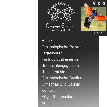
Menu
Home
Ornithologische Reisen
Tagestouren
Für Indvidualreisende
Beobachtungsgebiete
Reiseberichte
Ornithologische Studien
Christmas Bird Counts
Kontakt
Vögel Guatemalas
Artenliste