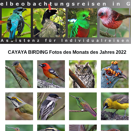
CAYAYA BIRDING Fotos des Monats des Jahres 2022