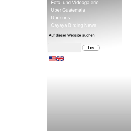
Foto- und Videogalerie
Über Guatemala
Über uns
Cayaya Birding News
Auf dieser Website suchen: