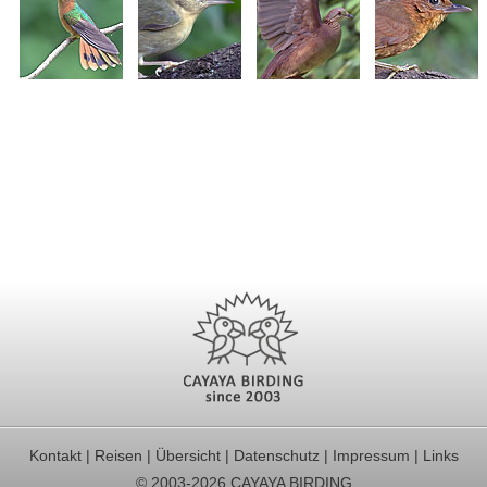
Kontakt
|
Reisen
|
Übersicht
|
Datenschutz
|
Impressum
|
Links
© 2003-2026 CAYAYA BIRDING